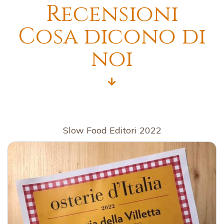
Recensioni
Cosa dicono di
noi
Slow Food Editori 2022