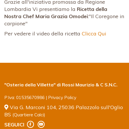
Grazie all'iniziativa promossa da Regione
Lombardia Vi presentiamo la
Ricetta della
Nostra Chef Maria Grazia Omodei
:"Il Coregone in
carpione"
Per vedere il video della ricetta
Clicca Qui
"Osteria della Villetta" di Rossi Maurizio & C S.N.C.
P.Iva: 01535670986 |
Privacy Policy
Via G. Marconi 104, 25036 Palazzolo sull'Oglio
BS
(Quartiere Calci)
SEGUICI