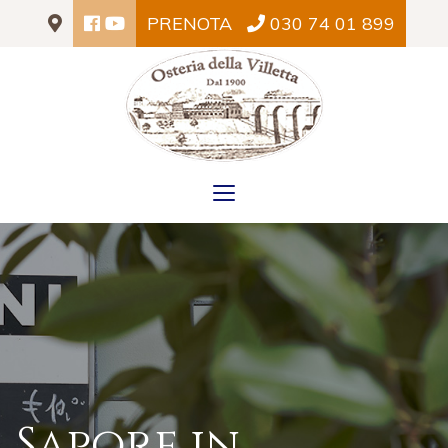
PRENOTA
030 74 01 899
Toggle
navigation
Sapore in